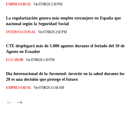
EMPRESARIAL
Vie 07/08/26 2:59 PM
La regularización genera más empleo extranjero en España que
nacional según la Seguridad Social
INTERNACIONAL
Vie 07/08/26 2:02 PM
CTE desplegará más de 5.000 agentes durante el feriado del 10 de
Agosto en Ecuador
ECUADOR
Vie 07/08/26 1:43 PM
Día Internacional de la Juventud: invertir en la salud durante los
20 es una decisión que protege el futuro
EMPRESARIAL
Vie 07/08/26 11:48 AM