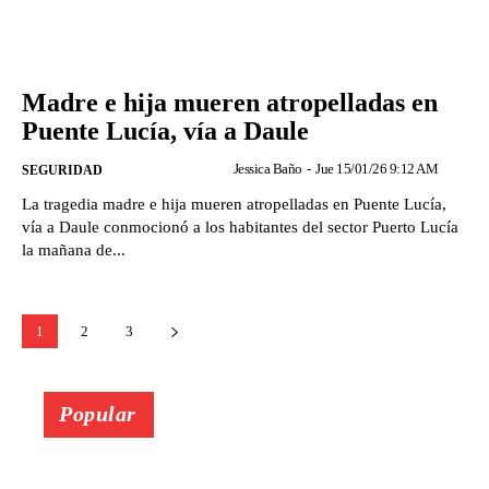
Madre e hija mueren atropelladas en
Puente Lucía, vía a Daule
Jessica Baño
-
Jue 15/01/26 9:12 AM
SEGURIDAD
La tragedia madre e hija mueren atropelladas en Puente Lucía,
vía a Daule conmocionó a los habitantes del sector Puerto Lucía
la mañana de...
1
2
3
Popular