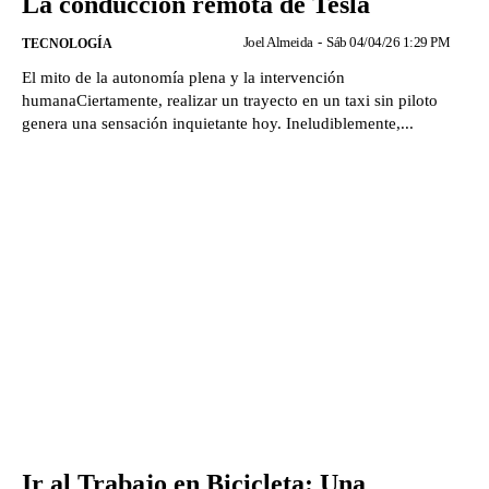
La conducción remota de Tesla
Joel Almeida
-
Sáb 04/04/26 1:29 PM
TECNOLOGÍA
El mito de la autonomía plena y la intervención
humanaCiertamente, realizar un trayecto en un taxi sin piloto
genera una sensación inquietante hoy. Ineludiblemente,...
Ir al Trabajo en Bicicleta: Una