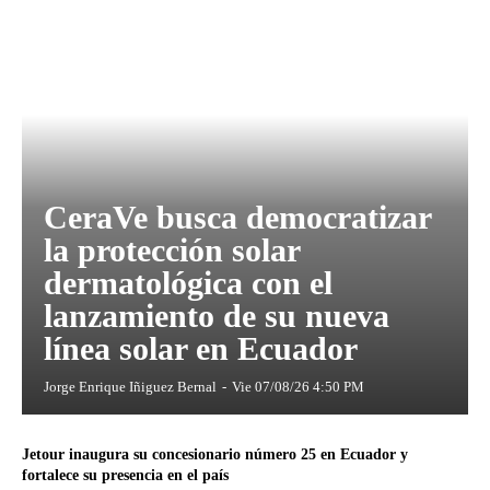
CeraVe busca democratizar
la protección solar
dermatológica con el
lanzamiento de su nueva
línea solar en Ecuador
Jorge Enrique Iñiguez Bernal
-
Vie 07/08/26 4:50 PM
Jetour inaugura su concesionario número 25 en Ecuador y
fortalece su presencia en el país