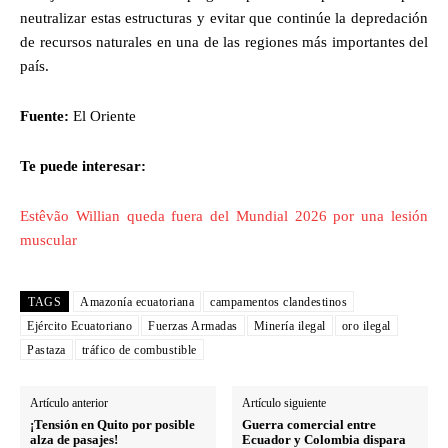
neutralizar estas estructuras y evitar que continúe la depredación
de recursos naturales en una de las regiones más importantes del
país.
Fuente:
El Oriente
Te puede interesar:
Estêvão Willian queda fuera del Mundial 2026 por una lesión
muscular
TAGS
Amazonía ecuatoriana
campamentos clandestinos
Ejército Ecuatoriano
Fuerzas Armadas
Minería ilegal
oro ilegal
Pastaza
tráfico de combustible
Artículo anterior
Artículo siguiente
¡Tensión en Quito por posible
Guerra comercial entre
alza de pasajes!
Ecuador y Colombia dispara