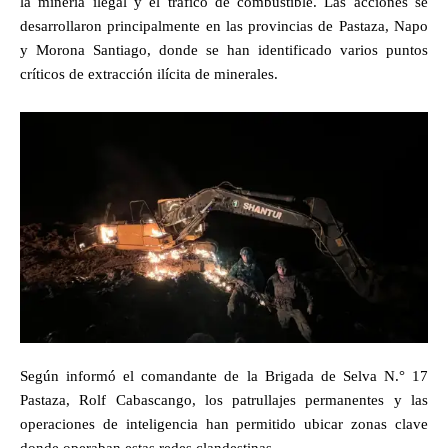
la minería ilegal y el tráfico de combustible. Las acciones se
desarrollaron principalmente en las provincias de Pastaza, Napo
y Morona Santiago, donde se han identificado varios puntos
críticos de extracción ilícita de minerales.
Según informó el comandante de la Brigada de Selva N.° 17
Pastaza, Rolf Cabascango, los patrullajes permanentes y las
operaciones de inteligencia han permitido ubicar zonas clave