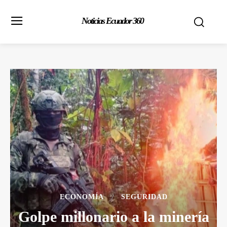
Noticias Ecuador 360
ECONOMÍA
SEGURIDAD
Golpe millonario a la minería