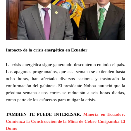
Impacto de la crisis energética en Ecuador
La crisis energética sigue generando descontento en todo el país.
Los apagones programados, que esta semana se extienden hasta
ocho horas, han afectado diversos sectores y trastocado la
conformación del gabinete. El presidente Noboa anunció que la
próxima semana estos cortes se reducirán a seis horas diarias,
como parte de los esfuerzos para mitigar la crisis.
TAMBIÉN TE PUEDE INTERESAR:
Minería en Ecuador:
Comienza la Construcción de la Mina de Cobre Curipamba-El
Domo