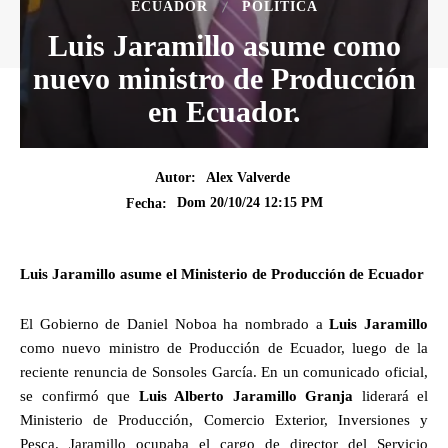
ECUADOR
POLÍTICA
Luis Jaramillo asume como
nuevo ministro de Producción
en Ecuador.
Autor:
Alex Valverde
Dom 20/10/24 12:15 PM
Fecha:
Luis Jaramillo asume el Ministerio de Producción de Ecuador
El Gobierno de Daniel Noboa ha nombrado a
Luis Jaramillo
como nuevo ministro de Producción de Ecuador, luego de la
reciente renuncia de Sonsoles García. En un comunicado oficial,
se confirmó que
Luis Alberto Jaramillo Granja
liderará el
Ministerio de Producción, Comercio Exterior, Inversiones y
Pesca. Jaramillo ocupaba el cargo de director del Servicio