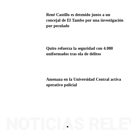
René Castillo es detenido junto a un
concejal de El Tambo por una investigación
por peculado
Quito refuerza la seguridad con 4.000
uniformados tras ola de delitos
Amenaza en la Universidad Central activa
operativo policial
NOTICIAS REL
.