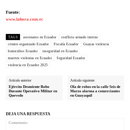
Fuente:
www.lahora.com.ec
TAGS
asesinatos en Ecuador
conflicto armado interno
crimen organizado Ecuador
Fiscalía Ecuador
Guayas violencia
homicidios Ecuador
inseguridad en Ecuador
muertes violentas en Ecuador
Seguridad Ecuador
violencia en Ecuador 2025
Artículo anterior
Artículo siguiente
Ejército Desmiente Robo
Ola de robos en la calle Seis de
Durante Operativo Militar en
Marzo alarma a comerciantes
Quevedo
en Guayaquil
DEJA UNA RESPUESTA