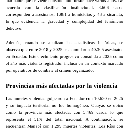
alarmante que se viene consolidando desde hace varios años. De
acuerdo con la clasificación institucional, 8.606 casos
corresponden a asesinatos, 1.981 a homicidios y 43 a sicariato,
lo que evidencia la gravedad y complejidad del fenómeno
delictivo.
Además, cuando se analizan las estadísticas históricas, se
observa que entre 2018 y 2025 se acumularon 40.305 asesinatos
en Ecuador. Este crecimiento progresivo consolida a 2025 como
el año más violento registrado, incluso en un contexto marcado
por operativos de combate al crimen organizado.
Provincias más afectadas por la violencia
Las muertes violentas golpearon a Ecuador con 10.630 en 2025
y su impacto territorial no fue homogéneo. Guayas se ubicó
como la provincia más afectada, con 5.469 casos, lo que
representa el 51% del total nacional. A continuación, se
encuentran Manabí con 1.299 muertes violentas, Los Ríos con