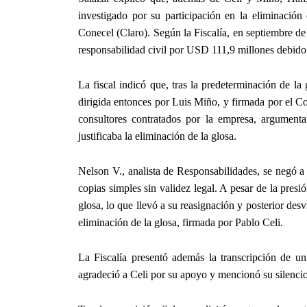
investigado por su participación en la eliminació
Conecel (Claro). Según la Fiscalía, en septiembre de
responsabilidad civil por USD 111,9 millones debido 
La fiscal indicó que, tras la predeterminación de la 
dirigida entonces por Luis Miño, y firmada por el Co
consultores contratados por la empresa, argument
justificaba la eliminación de la glosa.
Nelson V., analista de Responsabilidades, se negó a
copias simples sin validez legal. A pesar de la pre
glosa, lo que llevó a su reasignación y posterior de
eliminación de la glosa, firmada por Pablo Celi.
La Fiscalía presentó además la transcripción de un
agradeció a Celi por su apoyo y mencionó su silencio 