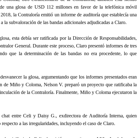
n de una glosa de USD 112 millones en favor de la telefónica móvil
 2018, la Contraloría emitió un informe de auditoría que establecía una
a la subvaloración de las bandas adicionales adjudicadas a Claro.
glosa, esta debía ser ratificada por la Dirección de Responsabilidades,
ntralor General. Durante este proceso, Claro presentó informes de tres
ando que la determinación de las bandas no era procedente, lo que
 desvanecer la glosa, argumentando que los informes presentados eran
sión de Miño y Coloma, Nelson V. preparó un proyecto que ratificaba la
svinculación de la Contraloría. Finalmente, Miño y Coloma ejecutaron la
 chat entre Celi y Daisy G., exdirectora de Auditoría Interna, quien
respecto a las irregularidades, incluyendo el caso de Claro.