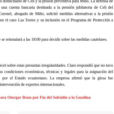
to domiciliario de Celi y la prisión preventiva para Miño. La defensa de
 una cuenta bancaria destinada a la pensión jubilatoria de Celi del
oronel, abogado de Miño, solicitó medidas alternativas a la prisión
en el caso Las Torres y su inclusión en el Programa de Protección a
e reinstalará a las 18:00 para decidir sobre las medidas cautelares.
l sobre estas presuntas irregularidades. Claro respondió que no tuvo
las condiciones económicas, técnicas y legales para la asignación del
te por el Estado ecuatoriano. La empresa afirmó que la glosa fue
 intervención de expertos internacionales.
ra Otorgar Bono por Fin del Subsidio a la Gasolina