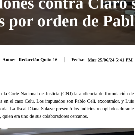
ones contra Claro 
s por orden de Pabl
Autor:
Redacción Quito 16
Fecha:
Mar 25/06/24 5:41 PM
n la Corte Nacional de Justicia (CNJ) la audiencia de formulación de
ias en el caso Celu. Los imputados son Pablo Celi, excontralor, y Luis
ría. La fiscal Diana Salazar presentó los indicios recopilados durante
, quien era uno de sus colaboradores cercanos.