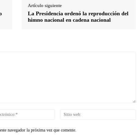
Artículo siguiente
o
La Presidencia ordenó la reproducción del
himno nacional en cadena nacional
Correo
electrónico:*
 este navegador la próxima vez que comente.