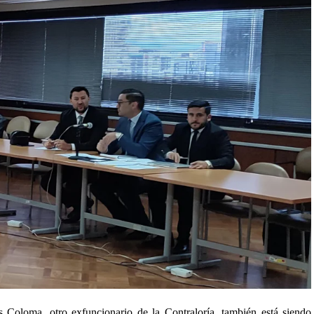
 Coloma, otro exfuncionario de la Contraloría, también está siendo