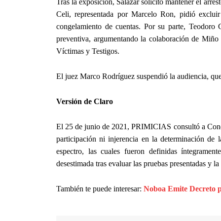
Tras la exposición, Salazar solicitó mantener el arres
Celi, representada por Marcelo Ron, pidió excluir
congelamiento de cuentas. Por su parte, Teodoro C
preventiva, argumentando la colaboración de Miño 
Víctimas y Testigos.
El juez Marco Rodríguez suspendió la audiencia, que s
Versión de Claro
El 25 de junio de 2021, PRIMICIAS consultó a Conece
participación ni injerencia en la determinación de 
espectro, las cuales fueron definidas íntegramen
desestimada tras evaluar las pruebas presentadas y la
También te puede interesar:
Noboa Emite Decreto pa