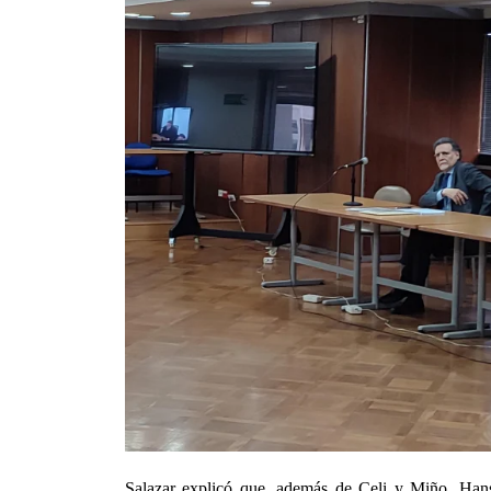
Salazar explicó que, además de Celi y Miño, Hans