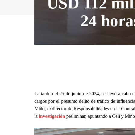
USD 112 mill
24 hora
La tarde del 25 de junio de 2024, se llevó a cabo e
cargos por el presunto delito de tráfico de influenc
Miño, exdirector de Responsabilidades en la Contralo
la
investigación
preliminar, apuntando a Celi y Miño