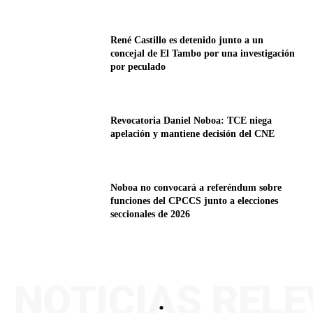
René Castillo es detenido junto a un
concejal de El Tambo por una investigación
por peculado
Revocatoria Daniel Noboa: TCE niega
apelación y mantiene decisión del CNE
Noboa no convocará a referéndum sobre
funciones del CPCCS junto a elecciones
seccionales de 2026
NOTICIAS REL
.