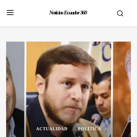
Noticias Ecuador 360
ACTUALIDAD
POLÍTICA