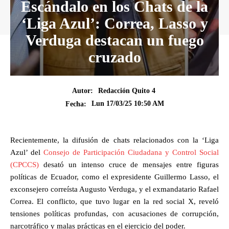
Escándalo en los Chats de la
‘Liga Azul’: Correa, Lasso y
Verduga destacan un fuego
cruzado
Autor:
Redacción Quito 4
Lun 17/03/25 10:50 AM
Fecha:
Recientemente, la difusión de chats relacionados con la ‘Liga
Azul’ del
Consejo de Participación Ciudadana y Control Social
(CPCCS)
desató un intenso cruce de mensajes entre figuras
políticas de Ecuador, como el expresidente Guillermo Lasso, el
exconsejero correísta Augusto Verduga, y el exmandatario Rafael
Correa. El conflicto, que tuvo lugar en la red social X, reveló
tensiones políticas profundas, con acusaciones de corrupción,
narcotráfico y malas prácticas en el ejercicio del poder.