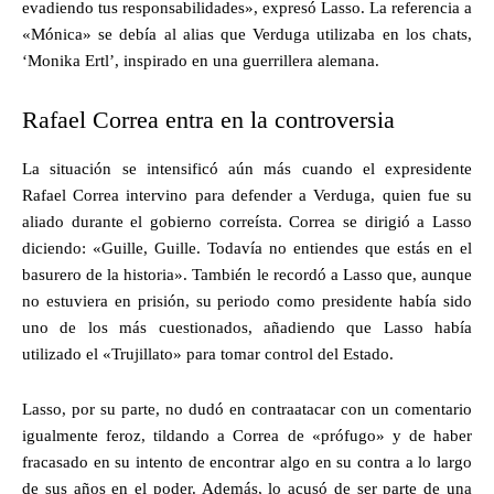
evadiendo tus responsabilidades», expresó Lasso. La referencia a
«Mónica» se debía al alias que Verduga utilizaba en los chats,
‘Monika Ertl’, inspirado en una guerrillera alemana.
Rafael Correa entra en la controversia
La situación se intensificó aún más cuando el expresidente
Rafael Correa intervino para defender a Verduga, quien fue su
aliado durante el gobierno correísta. Correa se dirigió a Lasso
diciendo: «Guille, Guille. Todavía no entiendes que estás en el
basurero de la historia». También le recordó a Lasso que, aunque
no estuviera en prisión, su periodo como presidente había sido
uno de los más cuestionados, añadiendo que Lasso había
utilizado el «Trujillato» para tomar control del Estado.
Lasso, por su parte, no dudó en contraatacar con un comentario
igualmente feroz, tildando a Correa de «prófugo» y de haber
fracasado en su intento de encontrar algo en su contra a lo largo
de sus años en el poder. Además, lo acusó de ser parte de una