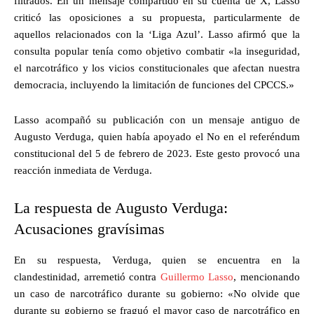
filtrados. En un mensaje compartido en su cuenta de X, Lasso
criticó las oposiciones a su propuesta, particularmente de
aquellos relacionados con la ‘Liga Azul’. Lasso afirmó que la
consulta popular tenía como objetivo combatir «la inseguridad,
el narcotráfico y los vicios constitucionales que afectan nuestra
democracia, incluyendo la limitación de funciones del CPCCS.»
Lasso acompañó su publicación con un mensaje antiguo de
Augusto Verduga, quien había apoyado el No en el referéndum
constitucional del 5 de febrero de 2023. Este gesto provocó una
reacción inmediata de Verduga.
La respuesta de Augusto Verduga:
Acusaciones gravísimas
En su respuesta, Verduga, quien se encuentra en la
clandestinidad, arremetió contra
Guillermo Lasso
, mencionando
un caso de narcotráfico durante su gobierno: «No olvide que
durante su gobierno se fraguó el mayor caso de narcotráfico en