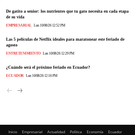
De gatito a senior: los nutrientes que tu gato necesita en cada etapa
de su vida
EMPRESARIAL
Lun 10/08/26 12:52 PM
Las 5 películas de Netflix ideales para maratonear este feriado de
agosto
ENTRETENIMIENTO
Lun 10/08/26 12:29 PM
¿Cuándo será el próximo feriado en Ecuador?
ECUADOR
Lun 10/08/26 12:16 PM
Inicio
Empresarial
Actualidad
Política
Economía
Ecuador