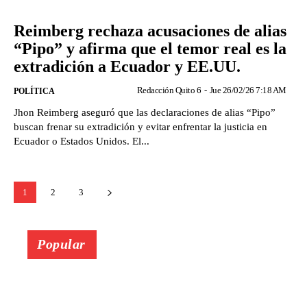
Reimberg rechaza acusaciones de alias
“Pipo” y afirma que el temor real es la
extradición a Ecuador y EE.UU.
Redacción Quito 6
-
Jue 26/02/26 7:18 AM
POLÍTICA
Jhon Reimberg aseguró que las declaraciones de alias “Pipo”
buscan frenar su extradición y evitar enfrentar la justicia en
Ecuador o Estados Unidos. El...
1
2
3
Popular