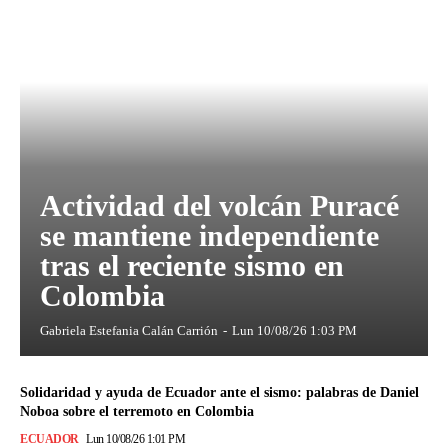
Actividad del volcán Puracé
se mantiene independiente
tras el reciente sismo en
Colombia
Gabriela Estefania Calán Carrión
-
Lun 10/08/26 1:03 PM
Solidaridad y ayuda de Ecuador ante el sismo: palabras de Daniel
Noboa sobre el terremoto en Colombia
ECUADOR
Lun 10/08/26 1:01 PM