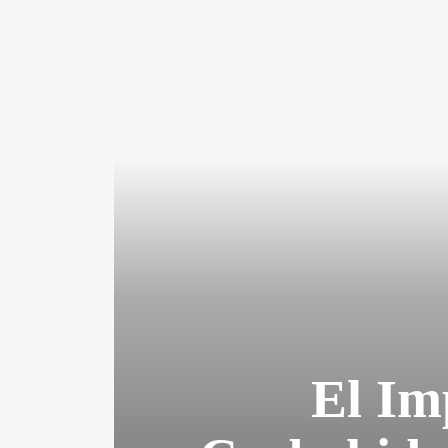
El Im