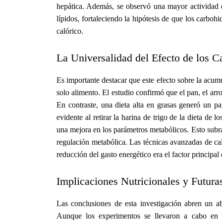
hepática. Además, se observó una mayor actividad de
lípidos, fortaleciendo la hipótesis de que los carboh
calórico.
La Universalidad del Efecto de los C
Es importante destacar que este efecto sobre la acumu
solo alimento. El estudio confirmó que el pan, el arro
En contraste, una dieta alta en grasas generó un pa
evidente al retirar la harina de trigo de la dieta de 
una mejora en los parámetros metabólicos. Esto subr
regulación metabólica. Las técnicas avanzadas de calo
reducción del gasto energético era el factor princip
Implicaciones Nutricionales y Futura
Las conclusiones de esta investigación abren un a
Aunque los experimentos se llevaron a cabo en mo