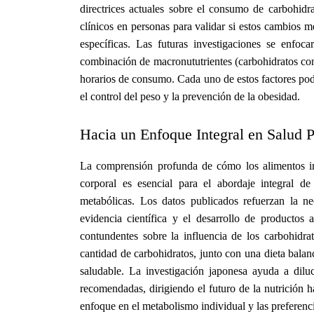
directrices actuales sobre el consumo de carbohidr
clínicos en personas para validar si estos cambios 
específicas. Las futuras investigaciones se enfocar
combinación de macronututrientes (carbohidratos con 
horarios de consumo. Cada uno de estos factores podr
el control del peso y la prevención de la obesidad.
Hacia un Enfoque Integral en Salud P
La comprensión profunda de cómo los alimentos im
corporal es esencial para el abordaje integral d
metabólicas. Los datos publicados refuerzan la ne
evidencia científica y el desarrollo de productos 
contundentes sobre la influencia de los carbohidrat
cantidad de carbohidratos, junto con una dieta bala
saludable. La investigación japonesa ayuda a dilu
recomendadas, dirigiendo el futuro de la nutrición h
enfoque en el metabolismo individual y las preferenci