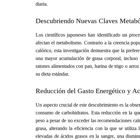
diaria.
Descubriendo Nuevas Claves Metabó
Los científicos japoneses han identificado un proce
afectan el metabolismo. Contrario a la creencia pop
calórico, esta investigación demuestra que la prefe
una mayor acumulación de grasa corporal, incluso 
ratones alimentados con pan, harina de trigo o arro
su dieta estándar.
Reducción del Gasto Energético y A
Un aspecto crucial de este descubrimiento es la obse
consumo de carbohidratos. Esta reducción en la qu
peso a pesar de no exceder las recomendaciones caló
grasa, alterando la eficiencia con la que se utiliza
elevadas de ácidos grasos en la sangre, una dismi