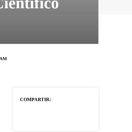
ientífico
0 AM
COMPARTIR: