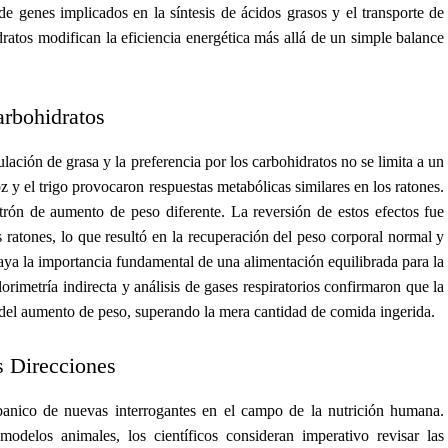
 genes implicados en la síntesis de ácidos grasos y el transporte de
idratos modifican la eficiencia energética más allá de un simple balance
arbohidratos
lación de grasa y la preferencia por los carbohidratos no se limita a un
z y el trigo provocaron respuestas metabólicas similares en los ratones.
trón de aumento de peso diferente. La reversión de estos efectos fue
los ratones, lo que resultó en la recuperación del peso corporal normal y
aya la importancia fundamental de una alimentación equilibrada para la
rimetría indirecta y análisis de gases respiratorios confirmaron que la
al del aumento de peso, superando la mera cantidad de comida ingerida.
s Direcciones
banico de nuevas interrogantes en el campo de la nutrición humana.
delos animales, los científicos consideran imperativo revisar las