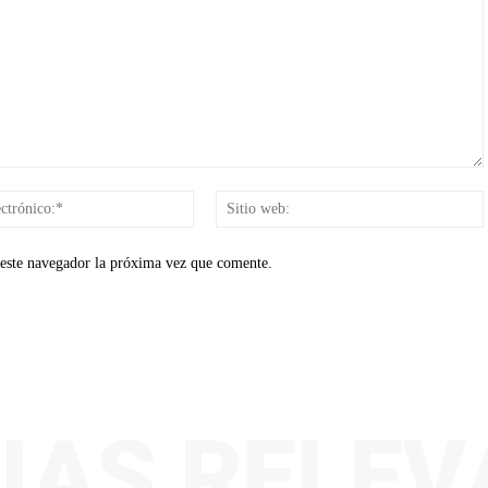
Correo
electrónico:*
 este navegador la próxima vez que comente.
IAS RELE