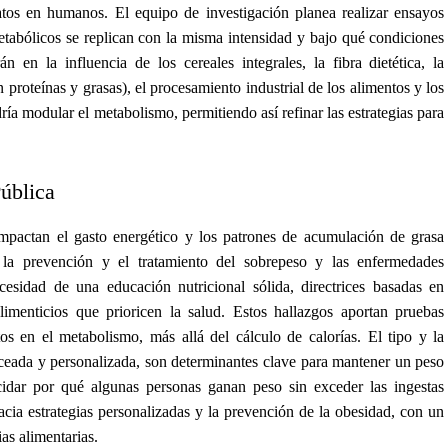
atos en humanos. El equipo de investigación planea realizar ensayos
metabólicos se replican con la misma intensidad y bajo qué condiciones
án en la influencia de los cereales integrales, la fibra dietética, la
proteínas y grasas), el procesamiento industrial de los alimentos y los
ía modular el metabolismo, permitiendo así refinar las estrategias para
ública
pactan el gasto energético y los patrones de acumulación de grasa
e la prevención y el tratamiento del sobrepeso y las enfermedades
cesidad de una educación nutricional sólida, directrices basadas en
alimenticios que prioricen la salud. Estos hallazgos aportan pruebas
os en el metabolismo, más allá del cálculo de calorías. El tipo y la
nceada y personalizada, son determinantes clave para mantener un peso
cidar por qué algunas personas ganan peso sin exceder las ingestas
acia estrategias personalizadas y la prevención de la obesidad, con un
as alimentarias.