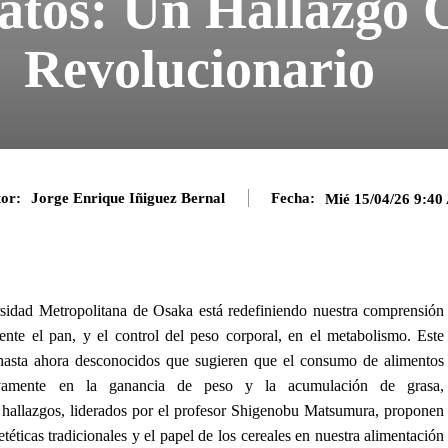
tos: Un Hallazgo C
Revolucionario
or:
Jorge Enrique Iñiguez Bernal
Fecha:
Mié 15/04/26 9:4
rsidad Metropolitana de Osaka está redefiniendo nuestra comprensión
mente el pan, y el control del peso corporal, en el metabolismo. Este
hasta ahora desconocidos que sugieren que el consumo de alimentos
ativamente en la ganancia de peso y la acumulación de grasa,
s hallazgos, liderados por el profesor Shigenobu Matsumura, proponen
éticas tradicionales y el papel de los cereales en nuestra alimentación