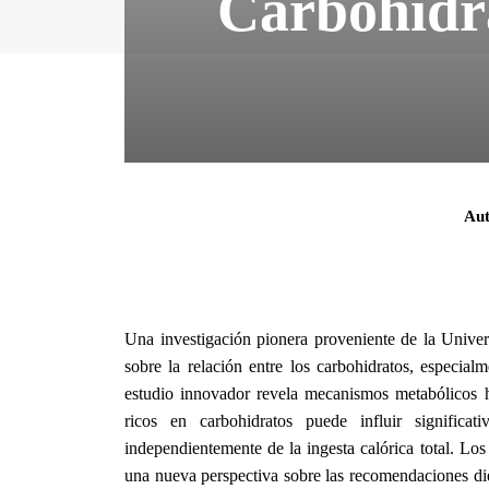
Carbohidra
Aut
Una investigación pionera proveniente de la Unive
sobre la relación entre los carbohidratos, especial
estudio innovador revela mecanismos metabólicos 
ricos en carbohidratos puede influir signific
independientemente de la ingesta calórica total. Lo
una nueva perspectiva sobre las recomendaciones diet