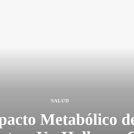
SALUD
pacto Metabólico de