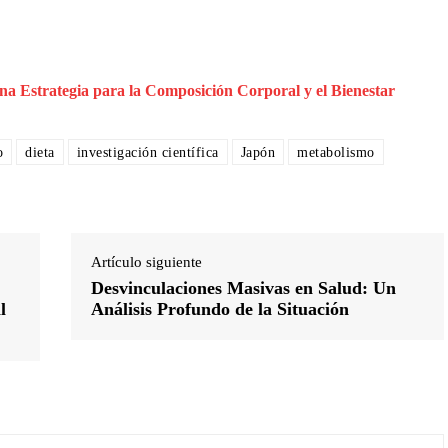
a Estrategia para la Composición Corporal y el Bienestar
o
dieta
investigación científica
Japón
metabolismo
Artículo siguiente
Desvinculaciones Masivas en Salud: Un
l
Análisis Profundo de la Situación