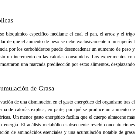
licas
so bioquímico específico mediante el cual el pan, el arroz y el trigo
ular de que el aumento de peso se debe exclusivamente a un superávit
rencia por los carbohidratos puede desencadenar un aumento de peso y
sin un incremento en las calorías consumidas. Los experimentos con
z mostraron una marcada predilección por estos alimentos, desplazando
cumulación de Grasa
rvación de una disminución en el gasto energético del organismo tras el
ema de calorías explica, en parte, por qué se produce un aumento de
ricas. Un menor gasto energético facilita que el cuerpo almacene más
 la energía. El análisis metabólico subsecuente reveló concentraciones
nución de aminoácidos esenciales y una acumulación notable de grasa