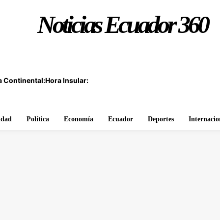
Noticias Ecuador 360
 Continental:
Hora Insular:
idad
Política
Economía
Ecuador
Deportes
Internacio