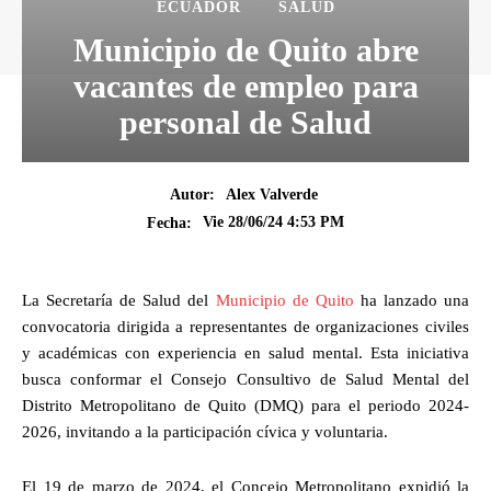
ECUADOR
SALUD
Municipio de Quito abre
vacantes de empleo para
personal de Salud
Autor:
Alex Valverde
Vie 28/06/24 4:53 PM
Fecha:
La Secretaría de Salud del
Municipio de Quito
ha lanzado una
convocatoria dirigida a representantes de organizaciones civiles
y académicas con experiencia en salud mental. Esta iniciativa
busca conformar el Consejo Consultivo de Salud Mental del
Distrito Metropolitano de Quito (DMQ) para el periodo 2024-
2026, invitando a la participación cívica y voluntaria.
El 19 de marzo de 2024, el Concejo Metropolitano expidió la