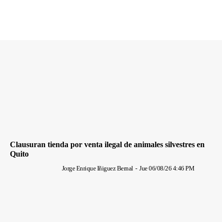
Clausuran tienda por venta ilegal de animales silvestres en
Quito
Jorge Enrique Iñiguez Bernal
-
Jue 06/08/26 4:46 PM